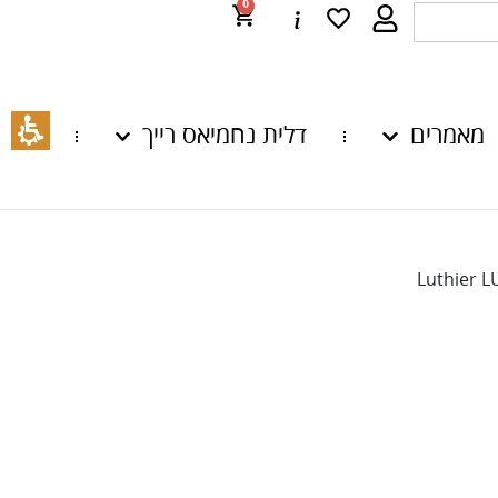
0
מאמרים
דלית נחמיאס רייך