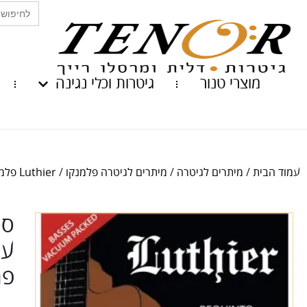
Search
for:
מוצרי טנור
גיטרות וכלי נגינה
עמוד הבית
/
מיתרים לגיטרה
/
מיתרים לגיטרה פלמנקו
/
Luthier פלמנקו
סט
עם
פחם  SC