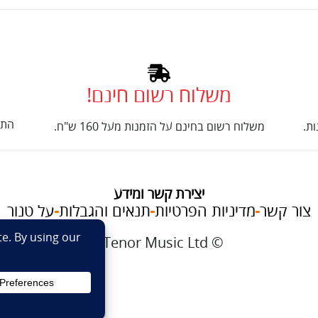
משלוח רשום חינם!
התק
ת.
משלוח רשום בחינם על הזמנות מעל 160 ש"ח.
יצירת קשר ומידע
צור קשר
מדיניות הפרטיות
תנאים והגבלות
על טנור
im
© Tenor Music Ltd
את