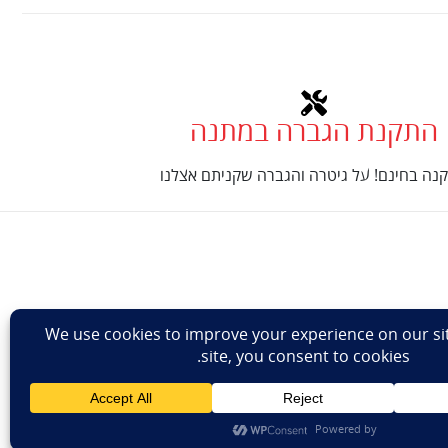
התקנת הגברה במתנה
נה בחינם! על גיטרה והגברה שקניתם אצלנו
Design: Eshel Ha
ר מאת
נינטאי