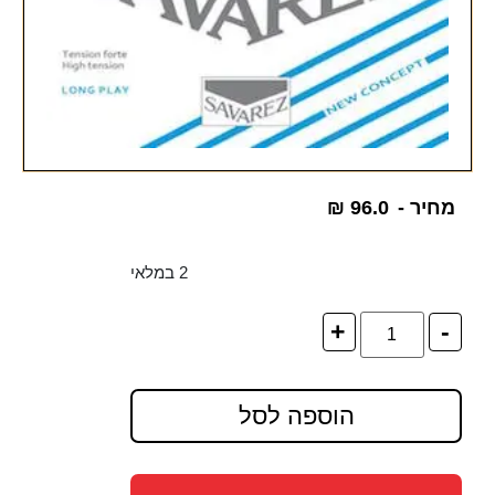
מחיר -
96.0
₪
2 במלאי
+
-
הוספה לסל