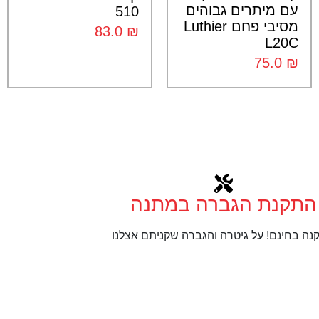
עם מיתרים גבוהים
510
מסיבי פחם Luthier
83.0
₪
L20C
75.0
₪
התקנת הגברה במתנה
נה בחינם! על גיטרה והגברה שקניתם אצלנו