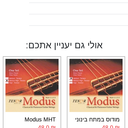
אולי גם יעניין אתכם:
מודוס במתח בינוני
Modus MHT
48.0
₪
48.0
₪