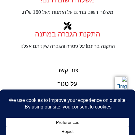
משלוח רשום חינם!
משלוח רשום בחינם על הזמנות מעל 160 ש"ח.
התקנת הגברה במתנה
התקנה בחינם! על גיטרה והגברה שקניתם אצלנו
צור קשר
על טנור
תנאים והגבלות
Design: Eshel
© Tenor Music
WhatsApp
Haim
Ltd
Youtube
אתר מאת