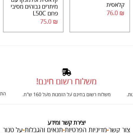
קלאסית
מיתרים גבוהים מסיבי
76.0
₪
פחם L50C
75.0
₪
משלוח רשום חינם!
התק
ת.
משלוח רשום בחינם על הזמנות מעל 160 ש"ח.
יצירת קשר ומידע
צור קשר
מדיניות הפרטיות
תנאים והגבלות
על טנור