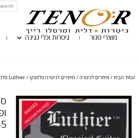
Search
for:
מוצרי טנור
גיטרות וכלי נגינה
עמוד הבית
/
מיתרים לגיטרה
/
מיתרים לגיטרה פלמנקו
/
Luthier פלמנקו
סט
45