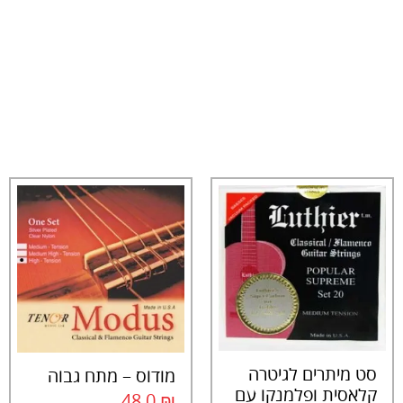
סט מיתרים לגיטרה
מודוס – מתח גבוה
קלאסית ופלמנקו עם
48.0
₪