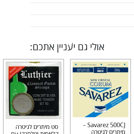
אולי גם יעניין אתכם:
Savarez 500CJ –
סט מיתרים לגיטרה
מיתרים לגיטרה
קלאסית ופלמנקו עם