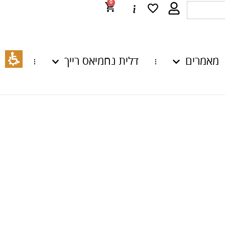
0
מאמרים
דלית נחמיאס רייך