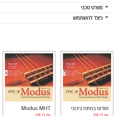
מפרט טכני
כיצד להשתמש
מודוס במתח בינוני
Modus MHT
48.0
₪
48.0
₪