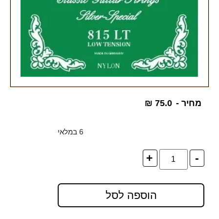
מחיר -
75.0
₪
6 במלאי
+
-
הוספה לסל