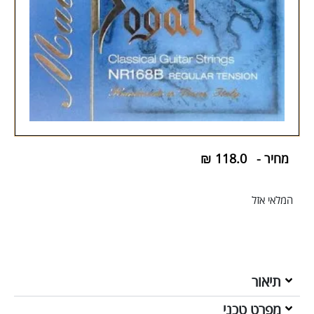
מחיר -
118.0
₪
המלאי אזל
תיאור
מפרט טכני