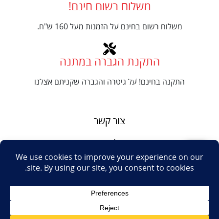
משלוח רשום חינם!
משלוח רשום בחינם על הזמנות מעל 160 ש"ח.
התקנת הגברה במתנה
התקנה בחינם! על גיטרה והגברה שקניתם אצלנו
צור קשר
על טנור
תנאים והגבלות
Design: Eshel
© Tenor Music
WhatsApp
Haim
Ltd
Youtube
אתר מאת
נינטאי