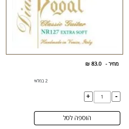
מחיר -
83.0
₪
2 במלאי
+
-
הוספה לסל