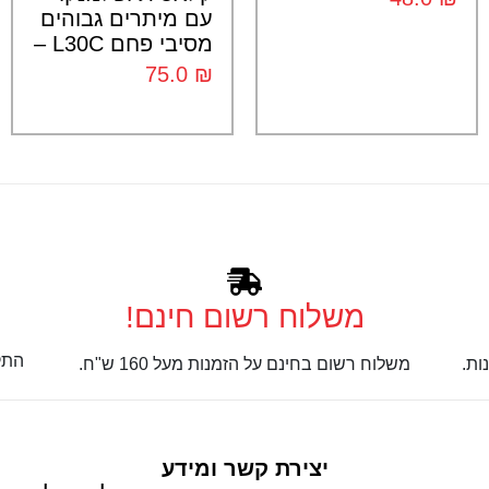
עם מיתרים גבוהים
מסיבי פחם L30C –
75.0
₪
משלוח רשום חינם!
התק
ות.
משלוח רשום בחינם על הזמנות מעל 160 ש"ח.
יצירת קשר ומידע