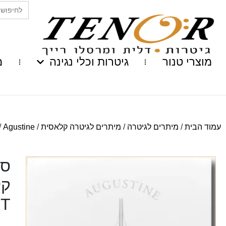
Search
for:
מוצרי טנור
גיטרות וכלי נגינה
מ
עמוד הבית
/
מיתרים לגיטרה
/
מיתרים לגיטרה קלאסית
/
Agustine
/ 
סט
קל
HT