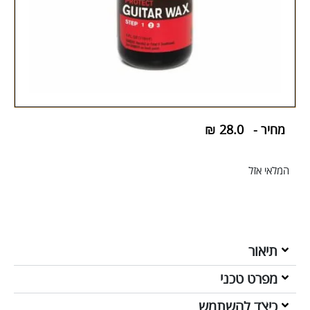
מחיר -
28.0
₪
המלאי אזל
תיאור
מפרט טכני
כיצד להשתמש