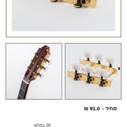
מחיר -
91.0
₪
28 במלאי