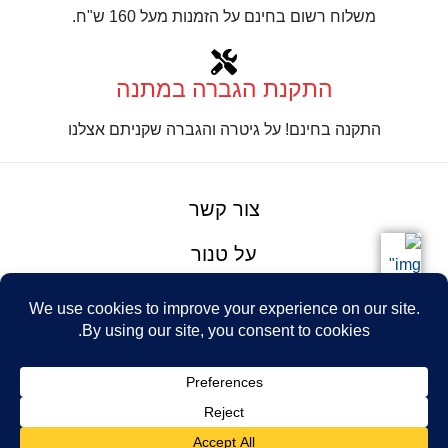
משלוח רשום בחינם על הזמנות מעל 160 ש"ח.
התקנת הגברה במתנה
התקנה בחינם! על גיטרה והגברה שקניתם אצלנו
צור קשר
על טנור
תנאים והגבלות
Design: Eshel
© Tenor Music
WhatsApp
Haim
Ltd
Youtube
אתר מאת
נינטאי