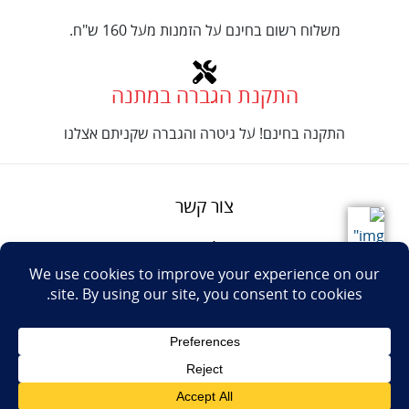
משלוח רשום בחינם על הזמנות מעל 160 ש"ח.
התקנת הגברה במתנה
התקנה בחינם! על גיטרה והגברה שקניתם אצלנו
צור קשר
על טנור
תנאים והגבלות
Design: Eshel
© Tenor Music
WhatsApp
Haim
Ltd
Youtube
אתר מאת
נינטאי