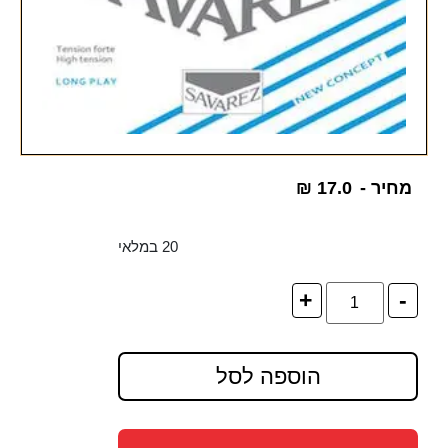
מחיר -
17.0
₪
20 במלאי
+
-
הוספה לסל