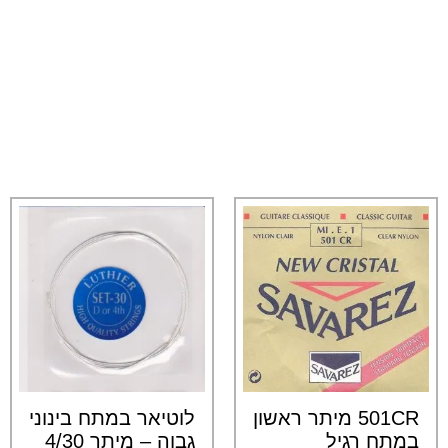
501CR מיתר ראשון
לוטיאר במתח בינוני
במתח רגיל
גבוה – מיתר 4/30