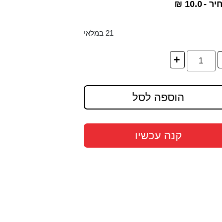
יר -
10.0
₪
21 במלאי
+
הוספה לסל
קנה עכשיו