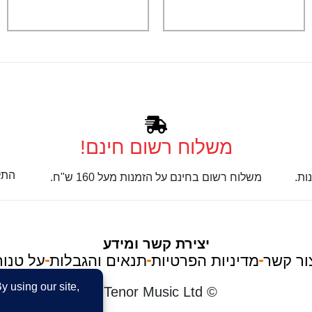
משלוח רשום חינם!
התק
ות.
משלוח רשום בחינם על הזמנות מעל 160 ש"ח.
יצירת קשר ומידע
ור קשר
מדיניות הפרטיות
תנאים והגבלות
על טנור
im
© Tenor Music Ltd