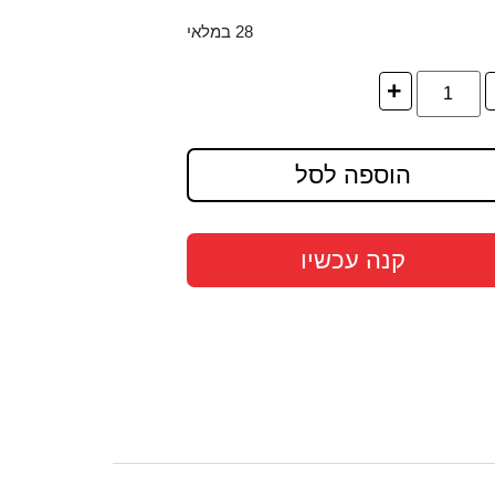
28 במלאי
+
הוספה לסל
קנה עכשיו