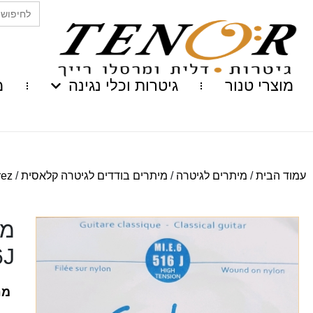
Search
for:
מוצרי טנור
גיטרות וכלי נגינה
מ
עמוד הבית
/
מיתרים לגיטרה
/
מיתרים בודדים לגיטרה קלאסית
/
varez
מי
6J
מח