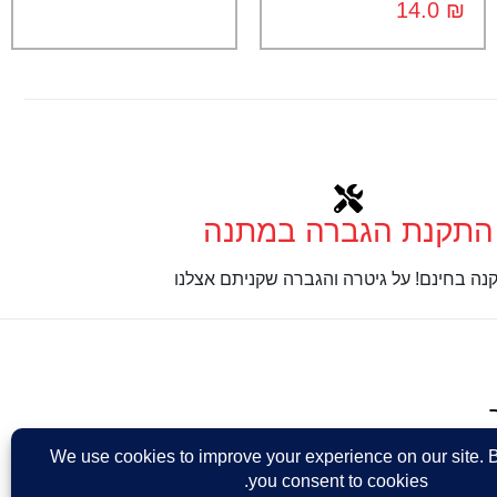
14.0
₪
התקנת הגברה במתנה
נה בחינם! על גיטרה והגברה שקניתם אצלנו
Design: Eshel Ha