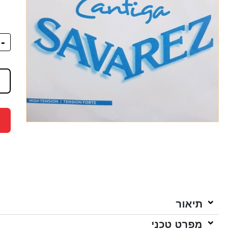
-
תיאור
מפרט טכני