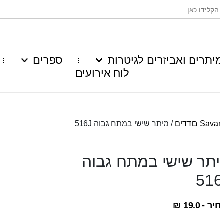
יתרים ואביזרים לגיטרות
ספרים
לוח אירועים
Sa בודדים
/ מיתר שישי במתח גבוה 516J
תר שישי במתח גבוה
51
יר -
19.0
₪