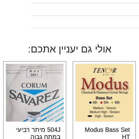
אולי גם יעניין אתכם:
Modus Bass Set
504J מיתר רביעי
HT
במתח גבוה