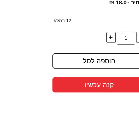
יר -
18.0
₪
12 במלאי
+
הוספה לסל
קנה עכשיו