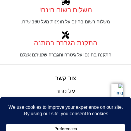
משלוח רשום חינם!
משלוח רשום בחינם על הזמנות מעל 160 ש"ח.
התקנת הגברה במתנה
התקנה בחינם! על גיטרה והגברה שקניתם אצלנו
צור קשר
על טנור
תנאים והגבלות
Design: Eshel
© Tenor Music
WhatsApp
Haim
Ltd
Youtube