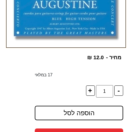
מחיר -
12.0
₪
17 במלאי
+
-
הוספה לסל