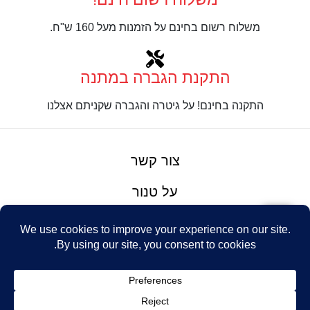
משלוח רשום בחינם על הזמנות מעל 160 ש"ח.
התקנת הגברה במתנה
התקנה בחינם! על גיטרה והגברה שקניתם אצלנו
צור קשר
על טנור
תנאים והגבלות
Design: Eshel
© Tenor Music
WhatsApp
Haim
Ltd
Youtube
אתר מאת