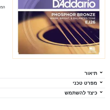
המל
תיאור
מפרט טכני
כיצד להשתמש