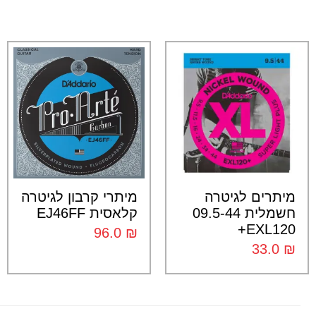
מיתרים לגיטרה
מיתרי קרבון לגיטרה
חשמלית 09.5-44
קלאסית EJ46FF
EXL120+
96.0
₪
33.0
₪