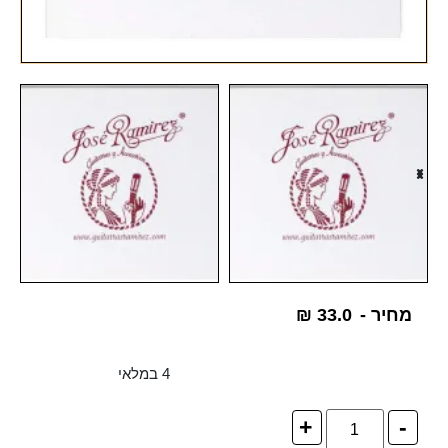
מחיר -
33.0
₪
4 במלאי
+
-