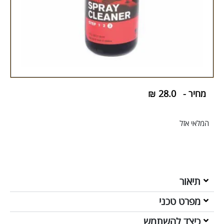
מחיר -
28.0
₪
המלאי אזל
תיאור
מפרט טכני
כיצד להשתמש