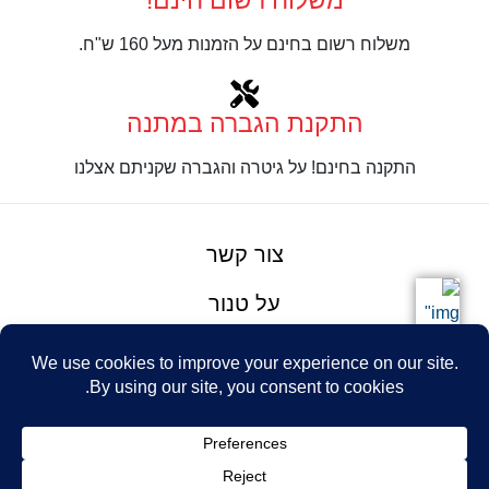
משלוח רשום חינם!
משלוח רשום בחינם על הזמנות מעל 160 ש"ח.
התקנת הגברה במתנה
התקנה בחינם! על גיטרה והגברה שקניתם אצלנו
צור קשר
על טנור
תנאים והגבלות
Design: Eshel
© Tenor Music
WhatsApp
Haim
Ltd
Youtube
אתר מאת