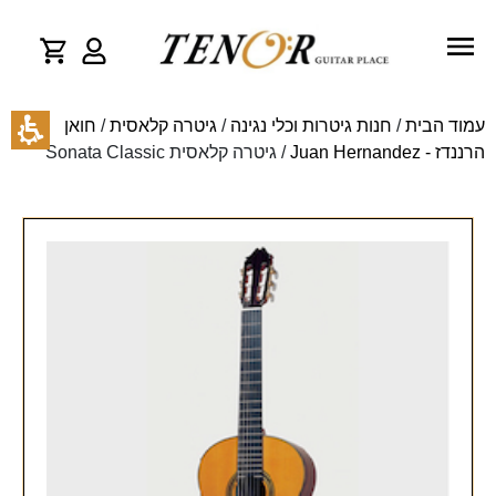
עמוד הבית
/
חנות גיטרות וכלי נגינה
/
גיטרה קלאסית
/
חואן
הרננדז - Juan Hernandez
/ גיטרה קלאסית Sonata Classic