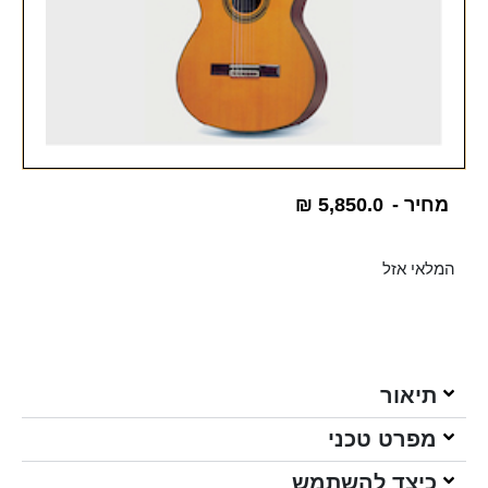
מחיר -
5,850.0
₪
המלאי אזל
תיאור
מפרט טכני
כיצד להשתמש