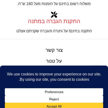
משלוח רשום בחינם על הזמנות מעל 160 ש"ח.
התקנת הגברה במתנה
התקנה בחינם! על גיטרה והגברה שקניתם אצלנו
צור קשר
על טנור
תנאים והגבלות
Design: Eshel
© Tenor Music
WhatsApp
Haim
Ltd
Youtube
אתר מאת
נינטאי