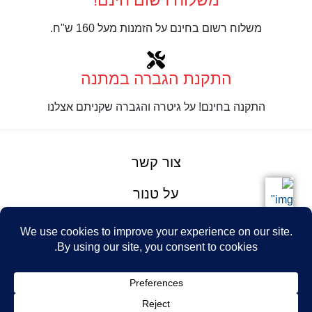
משלוח רשום חינם!
משלוח רשום בחינם על הזמנות מעל 160 ש"ח.
התקנת הגברה במתנה
התקנה בחינם! על גיטרה והגברה שקניתם אצלנו
צור קשר
על טנור
תנאים והגבלות
Design: Eshel
© Tenor Music
WhatsApp
Haim
Ltd
Youtube
אתר מאת