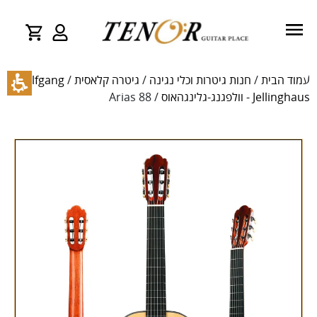
עמוד הבית
/
חנות גיטרות וכלי נגינה
/
גיטרה קלאסית
/
Wolfgang
Jellinghaus - וולפגנג-גלינגהאוס
/ Arias 88