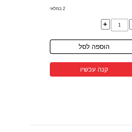
2 במלאי
+
הוספה לסל
קנה עכשיו