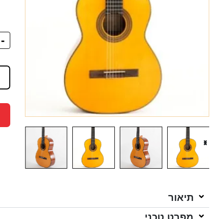
-
תיאור
מפרט טכני