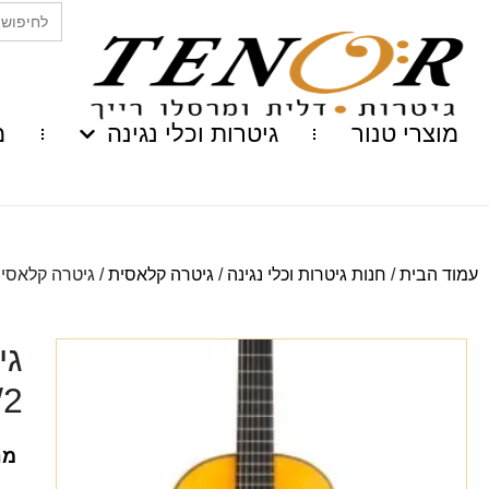
Search
for:
מוצרי טנור
גיטרות וכלי נגינה
מ
עמוד הבית
/
חנות גיטרות וכלי נגינה
/
גיטרה קלאסית
/ גיטרה קלאסית קטנה  1/2
גי
/2
מח