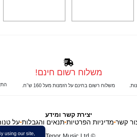
משלוח רשום חינם!
התק
ות.
משלוח רשום בחינם על הזמנות מעל 160 ש"ח.
יצירת קשר ומידע
ור קשר
מדיניות הפרטיות
תנאים והגבלות
על טנור
im
© Tenor Music Ltd