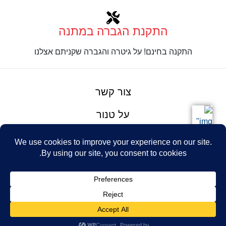
התקנת הגברה במתנה
התקנה בחינם! על גיטרה והגברה שקניתם אצלנו
צור קשר
על טנור
תנאים והגבלות
Design: Eshel
© Tenor Music
WhatsApp
Haim
Ltd
Youtube
אתר מאת
נינטאי