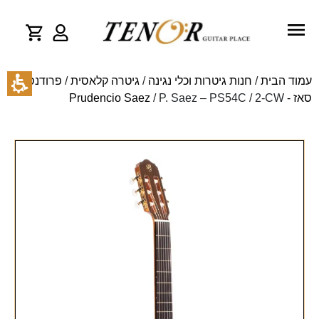
עמוד הבית
/
חנות גיטרות וכלי נגינה
/
גיטרה קלאסית
/
פרודנסיו
סאז - Prudencio Saez
/ P. Saez – PS54C / 2-CW