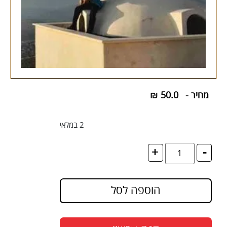
מחיר -
50.0
₪
2 במלאי
+
-
הוספה לסל