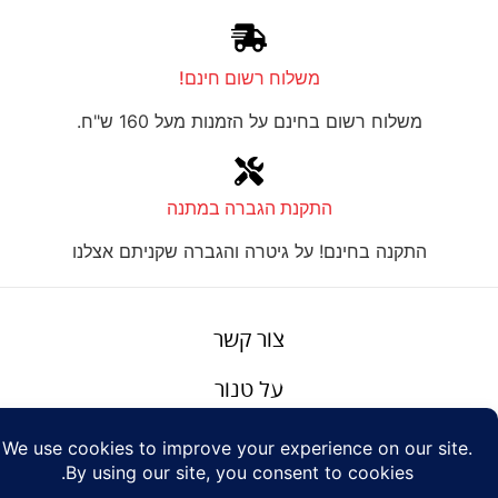
משלוח רשום חינם!
משלוח רשום בחינם על הזמנות מעל 160 ש"ח.
התקנת הגברה במתנה
התקנה בחינם! על גיטרה והגברה שקניתם אצלנו
צור קשר
על טנור
תנאים והגבלות
Design: Eshel
© Tenor Music
WhatsApp