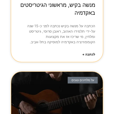
מנשה בקיש, מראשוני הגיטריסטים
באקדמיה
הכתבה על מנשה בקיש נכתבה לפני כ-15 שנה
על-ידי תלמידו האהוב, ראובן סרוסי, גיטריסט
ומלחין, מי שריכז אז את מקצועות
הקומפוזיציה באקדמיה למוסיקה בתל-אביב.
לכתבה »
על מלחינים ונגנים