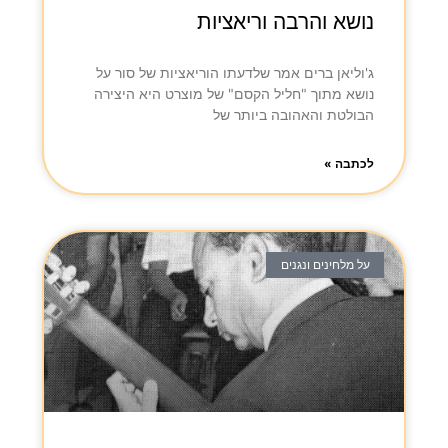
נושא והרבה וריאציות
ג'וליאן ברים אמר שלדעתו הוריאציות של סור על
נושא מתוך "חליל הקסם" של מוצרט היא היצירה
הבולטת והאהובה ביותר של
לכתבה »
על מלחינים ונגנים