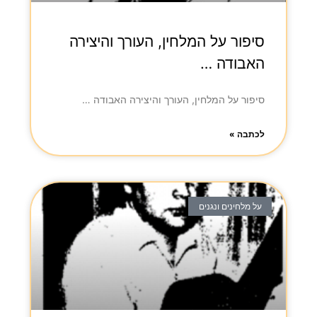
סיפור על המלחין, העורך והיצירה
האבודה …
סיפור על המלחין, העורך והיצירה האבודה …
לכתבה »
על מלחינים ונגנים