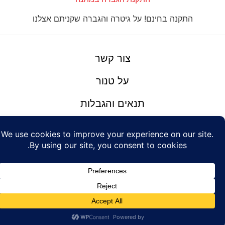
התקנה בחינם! על גיטרה והגברה שקניתם אצלנו
צור קשר
על טנור
תנאים והגבלות
Design: Eshel
© Tenor Music
WhatsApp
Haim
Ltd
Youtube
אתר מאת
נינטאי