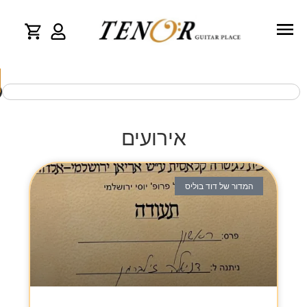
אירועים
המדור של דוד בוליס