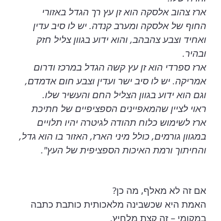
ארז צהוב אלסקה הוא זן עץ רך הגדל באזורי
החוף של אלסקה ומערב קנדה. יש לו סיב עדין
ואחיד וצבע צהבהב, והוא ידוע בגוון צליל חזק
ובהיר.
ארז ספרדי הוא זן עץ קשה הגדל במרכז ודרום
אמריקה. יש לו סיב ישר ועדין וצבע חום אדמדם,
וגם הוא ידוע בגוון הצליל החם והעשיר שלו.
ראוי לציין שהמאפיינים הספציפיים של חתיכת
ארז לשימוש כלוח תהודה לגיטרה יהיו תלויים
במגוון גורמים, כולל מיני הארז, האזור בו הוא גדל,
והחיתוך ורמת האיכות הספציפית של העץ".
אם זה לא מאלף, מה כן?
האמת היא שכשבינה מלאכותית כותבת כתבה
במקומי – זה קצת מלחיץ.