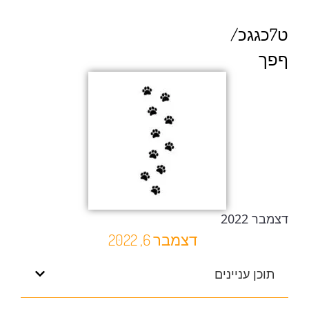
ט7כגגכ/
ףפך
דצמבר 2022
דצמבר 6, 2022
תוכן עניינים