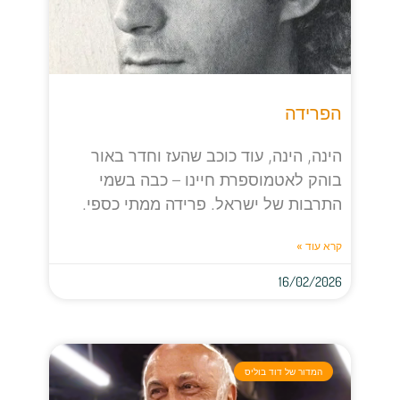
הפרידה
הינה, הינה, עוד כוכב שהעז וחדר באור
בוהק לאטמוספרת חיינו – כבה בשמי
התרבות של ישראל. פרידה ממתי כספי.
קרא עוד »
16/02/2026
המדור של דוד בוליס