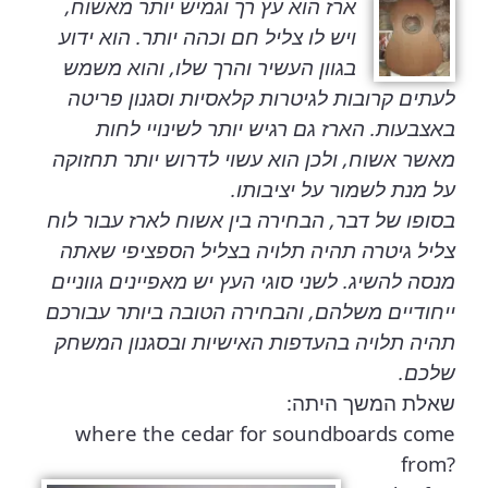
ארז הוא עץ רך וגמיש יותר מאשוח,
ויש לו צליל חם וכהה יותר. הוא ידוע
בגוון העשיר והרך שלו, והוא משמש
לעתים קרובות לגיטרות קלאסיות וסגנון פריטה
באצבעות. הארז גם רגיש יותר לשינויי לחות
מאשר אשוח, ולכן הוא עשוי לדרוש יותר תחזוקה
על מנת לשמור על יציבותו.
בסופו של דבר, הבחירה בין אשוח לארז עבור לוח
צליל גיטרה תהיה תלויה בצליל הספציפי שאתה
מנסה להשיג. לשני סוגי העץ יש מאפיינים גווניים
ייחודיים משלהם, והבחירה הטובה ביותר עבורכם
תהיה תלויה בהעדפות האישיות ובסגנון המשחק
שלכם.
שאלת המשך היתה:
where the cedar for soundboards come
from?