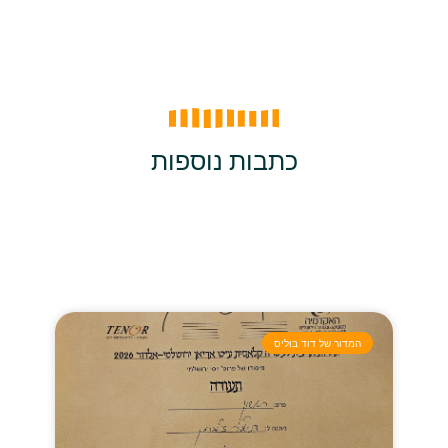
כתבות נוספות
המדור של דוד בוליס