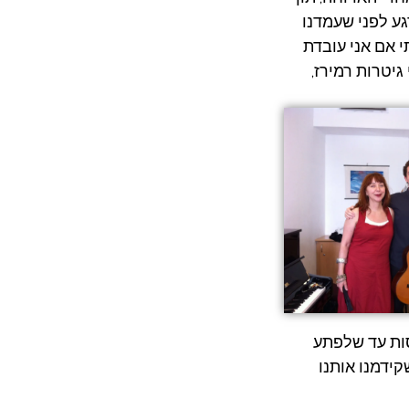
גע לפני שעמדנו
י אם אני עובדת
גיטרות רמירז,
סות עד שלפתע
קידמנו אותנו