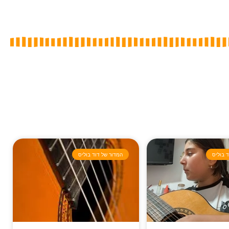
 בוליס
המדור של דוד בוליס