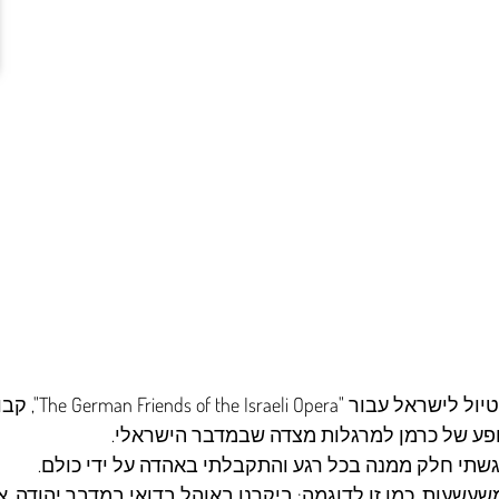
", קרלוס, גיטריסט מעולה, אר
ופע של כרמן למרגלות מצדה שבמדבר הישראלי.
גשתי חלק ממנה בכל רגע והתקבלתי באהדה על ידי כולם.
 מלאים באנקדוטות משעשעות. כמו זו לדוגמה: ביקרנו באוהל בדואי במדבר יהוד