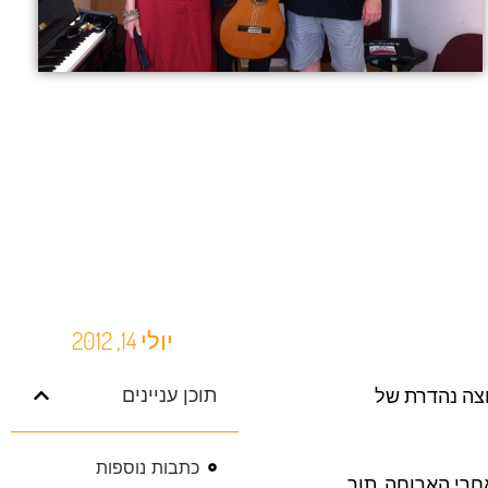
יולי 14, 2012
גן טיול לישראל עבור "The German Friends of the Israeli Opera", קבוצה נהדרת של
תוכן עניינים
כתבות נוספות
ה. אחרי הארוחה, תוך