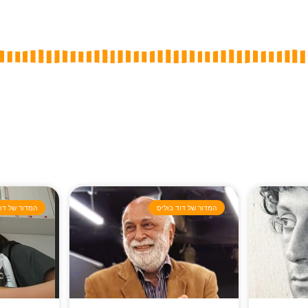
המדור של דוד בוליס
המדור של דוד