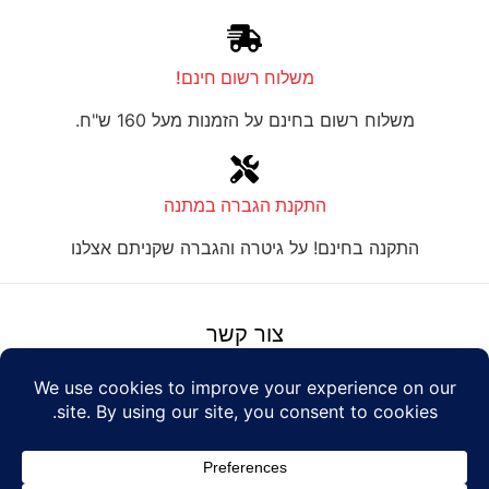
משלוח רשום חינם!
משלוח רשום בחינם על הזמנות מעל 160 ש"ח.
התקנת הגברה במתנה
התקנה בחינם! על גיטרה והגברה שקניתם אצלנו
צור קשר
על טנור
תנאים והגבלות
Design: Eshel
© Tenor Music
WhatsApp