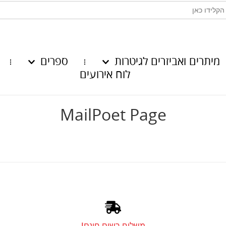
מיתרים ואביזרים לגיטרות
ספרים
לוח אירועים
MailPoet Page
משלוח רשום חינם!