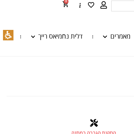
0
מאמרים
דלית נחמיאס רייך
התקנת הגברה במתנה