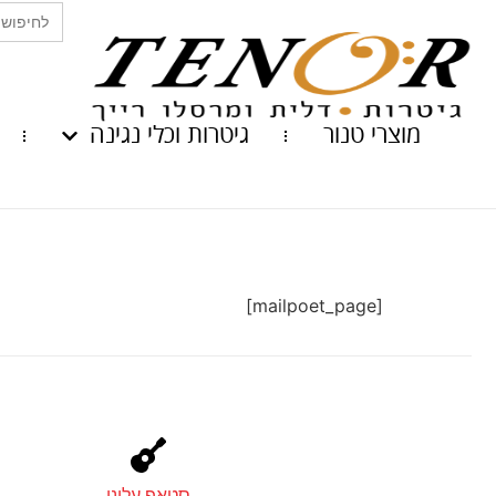
Search
for:
מוצרי טנור
גיטרות וכלי נגינה
[mailpoet_page]
סטאפ עלינו