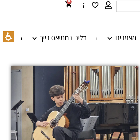
0
מאמרים
דלית נחמיאס רייך