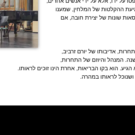
ו על ידו, אלא על ידי אנשים אחרים,
יעת ההקלטות של המלחין, שמענו
 כמו 4 גרסאות שונות של יצירת חובה, אם
תחרות, אדיבותו של
יורם זרביב
,
ה. המנהל והיוזם של התחרות,
 הגיע. הוא בקו הבריאות, אחרת הינו זוכים לראותו.
ושנוכל לראותו במהרה.