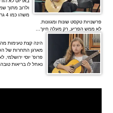
באריוס
לא הודפס
ולרוב מתוך שמ
משהו
פרשנויות טקסט שונות ומגוונות.
לא ממש הפריע, רק מעלה חיוך…
הינה קצת טעימות מה
מארגן התחרות של השנ
פרופ'
יוסי ירושלמי
, לא
נאחל לו בריאות טובה 