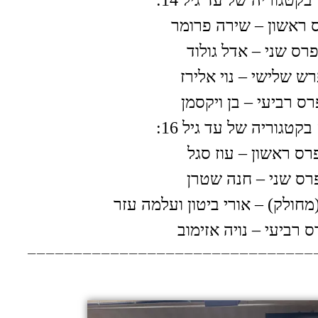
בקטגוריה של עד גיל 14:
 ראשון – שירה פרומר
רס שני – אדל גולוד
ש שלישי – נוי אלירז
רס רביעי – בן ויקסמן
בקטגוריה של עד גיל 16:
רס ראשון – עוז סגל
רס שני – חנה שטרן
מחולק) – אורי ביטון ועלמה עזר
 רביעי – נויה אזימוב
———————————————————————————————