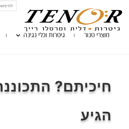
Search
for:
מוצרי טנור
גיטרות וכלי נגינה
חיכיתם? התכוננת
הגיע