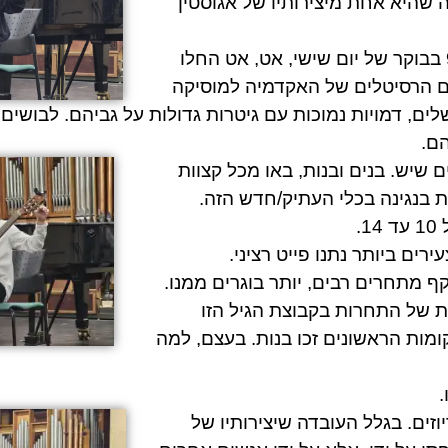
ה שהיא אחת מיצירותיו של
אגוסטין
לקראת שעה 9 בבוקר של יום שישי, אט, אט החלו
 הרסיטלים של האקדמיה למוסיקה
לים, דמויות נמוכות עם גיטרות גדולות על גביהם. לבושים
הם.
ם שיש. בנים ובנות, באו מכל קצוות
בנגינה בכלי העתיק/חדש הזה.
1.
רים ביותר נתנו פייט רציני.
 של התחרות בקבוצת הגיל הזו
ות הראשונים זכו בנות. בעצם, למה
.
וזים. בגלל העובדה שיצירותיו של