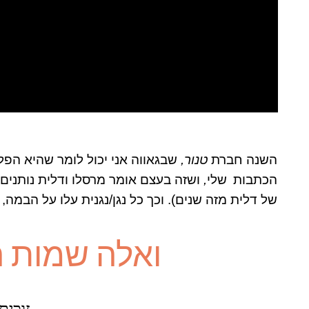
השנה חברת
טנור,
שבגאווה אני יכול לומר שהיא הפ
הכתבות
שלי
,
ושזה
בעצם
אומר
מרסלו
ו
דלית
נותנים
של
דלית
מזה שנים). וכך כל נגן/נגנית עלו על הבמה,
ואלה שמות ה