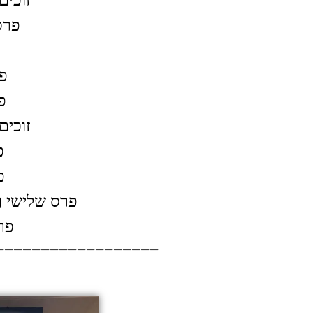
זוכים 
פרס
פ
פר
פ
זוכים 
פ
פ
פרס שלישי (
פרס
——————————————————