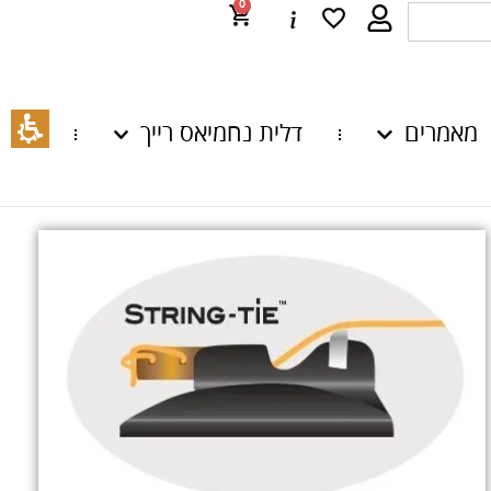
0
מאמרים
דלית נחמיאס רייך