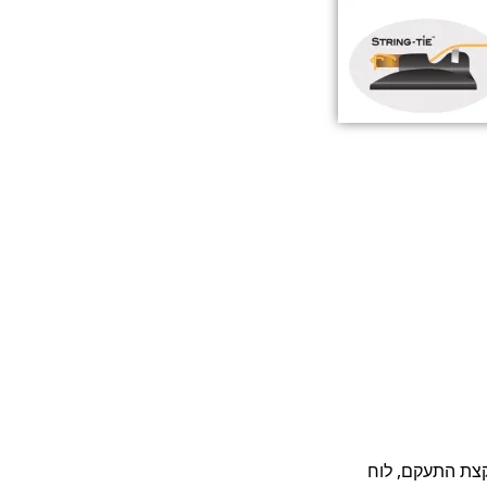
אני מנחש שיהיו כאלה שעבורם הפטנט הזה הוא הכרחי ביותר. לכל אלה שהכלי שלהם נכנע עם השנים למתח של המיתרים, הצוואר קצת התעקם, לוח 