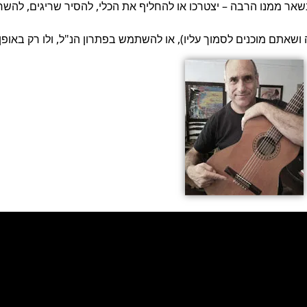
שאתם מוכנים לסמוך עליו), או להשתמש בפתרון הנ"ל, ולו רק באופן ז