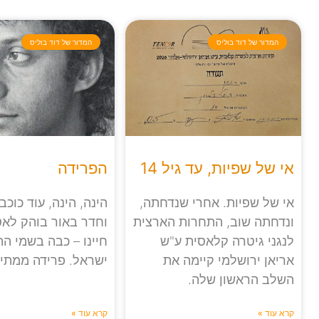
המדור של דוד בוליס
המדור של דוד בוליס
אי של שפיות, עד גיל 14
הפרידה
אי של שפיות. אחרי שנדחתה,
הינה, הינה, עוד כוכב
ונדחתה שוב, התחרות הארצית
וחדר באור בוהק לא
לנגני גיטרה קלאסית ע"ש
חיינו – כבה בשמי ה
אריאן ירושלמי קיימה את
ישראל. פרידה ממתי
השלב הראשון שלה.
קרא עוד »
קרא עוד »