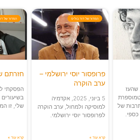
המדור של דוד בוליס
המדור של דוד
פרופסור יוסי ירושלמי –
חזרתם של
ערב הוקרה
 שהעז
הפסקתי לח
טמוספרת
בשיעורים מ
5 ביוני, 2025, אקדמיה
תרבות של
שלי, זו המ
למוסיקה ולמחול, ערב הוקרה
 כספי.
לפרופסור יוסי ירושלמי.
קרא עוד »
קרא עוד »