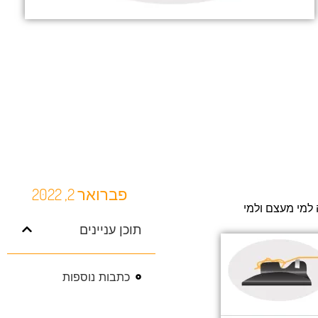
פברואר 2, 2022
במלחמתנו אחרי האקשן הנמוך של המיתרים בגיטרה אנחנו לעתים מצטרכים להנמיך את החתיכה הלבנה של הגשר האחורי העשויה למי מעצם ולמי 
תוכן עניינים
כתבות נוספות