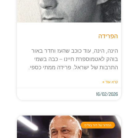
הפרידה
הינה, הינה, עוד כוכב שהעז וחדר באור
בוהק לאטמוספרת חיינו – כבה בשמי
התרבות של ישראל. פרידה ממתי כספי.
קרא עוד »
16/02/2026
המדור של דוד בוליס