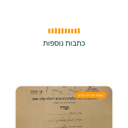
כתבות נוספות
המדור של דוד בוליס