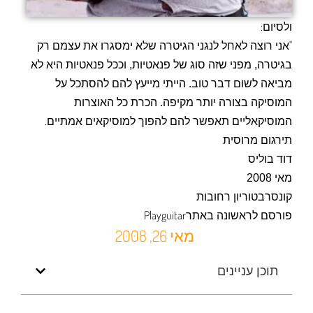
:
ולסיום
"
אני רוצה לאחל לנגני הגיטרה שלא ימסגרו את עצמם רק
בגיטרה, מפני שזה סוג של פנאטיות, וככל פנאטיות היא לא
מביאה לשום דבר טוב. הייתי מייעץ להם להסתכל על
המוסיקה בצורה יותר מקיפה. הכרת כל האוצרות
.
המוסיקאליים תאפשר להם להפוך למוסיקאים אמתיים
תירגום מרוסית
דוד בוליס
מאי 2008
קונסרבטוריון רחובות
Playguitar
פורסם לראשונה באתר
מאי 26, 2008
תוכן עניינים