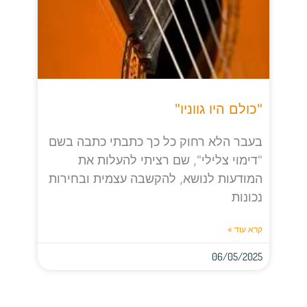
"כולם היו גווניו"
בעבר הלא רחוק כל כך כתבתי כתבה בשם
"דימוי צלילי", שם רציתי להעלות את
המודעות לנושא, להקשבה עצמית ובחירות
נכונות
קרא עוד »
06/05/2025