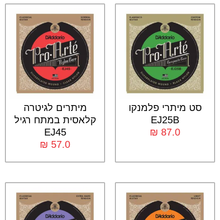
סט מיתרי פלמנקו
מיתרים לגיטרה
EJ25B
קלאסית במתח רגיל
EJ45
₪
87.0
₪
57.0