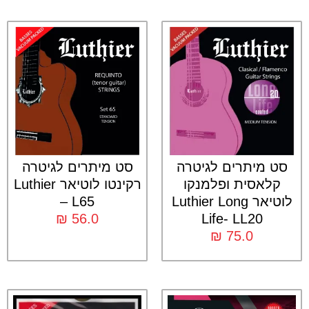
סט מיתרים לגיטרה
סט מיתרים לגיטרה
קלאסית ופלמנקו
רקינטו לוטיאר Luthier
לוטיאר Luthier Long
– L65
₪
56.0
Life- LL20
₪
75.0