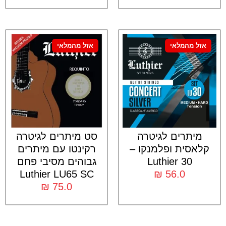
אזל מהמלאי
אזל מהמלאי
מיתרים לגיטרה
סט מיתרים לגיטרה
קלאסית ופלמנקו –
רקינטו עם מיתרים
Luthier 30
גבוהים מסיבי פחם
Luthier LU65 SC
₪
56.0
₪
75.0