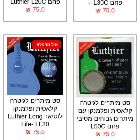
פחם Luthier L20C
פחם L30C –
₪
75.0
₪
75.0
אזל מהמלאי
סט מיתרים לגיטרה
סט מיתרים לגיטרה
קלאסית ופלמנקו
קלאסית ופלמנקו עם
לוטיאר Luthier Long
מיתרים גבוהים מסיבי
Life- LL30
פחם L50C
₪
75.0
₪
75.0