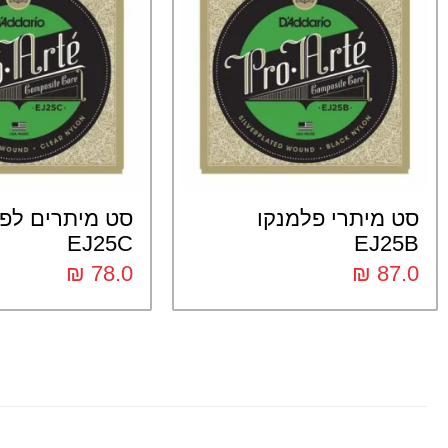
סט מיתרי פלמנקו
סט מיתרים לפ
EJ25C
EJ25B
₪
78.0
₪
87.0