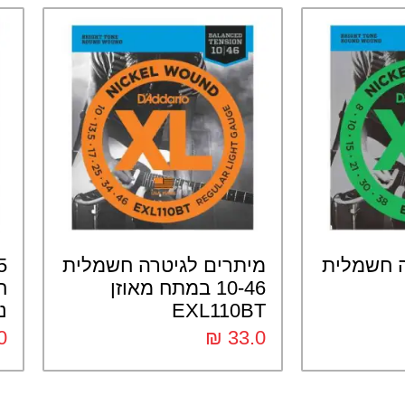
ה חשמלית
מיתרים לגיטרה חשמלית
10-46 במתח מאוזן
EXL110BT
נ
0
₪
33.0