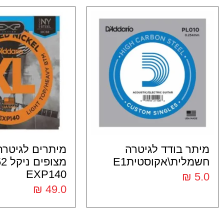
מיתר בודד לגיטרה
מיתרים לגיטר
חשמלית\אקוסטיתE1
מצופי
EXP140
₪
5.0
₪
49.0