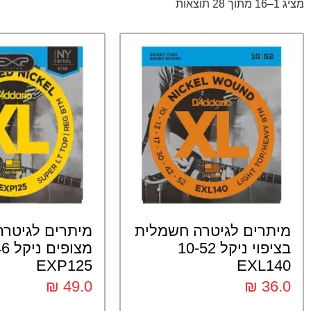
מציג 1–16 מתוך 28 תוצאות
מיתרים לגיטרה חשמלית
מיתרים לגיטר
בציפוי ניקל 10-52
מצופי
EXP125
EXL140
₪
49.0
₪
36.0