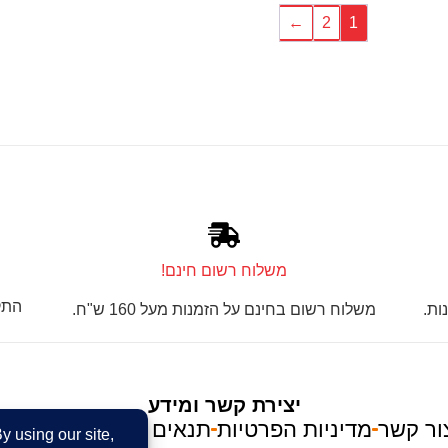
←
2
1
משלוח רשום חינם!
התק
ות.
משלוח רשום בחינם על הזמנות מעל 160 ש"ח.
יצירת קשר ומידע
ור קשר
מדיניות הפרטיות
תנאים והגבלות
על טנור