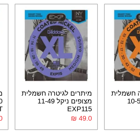
ה חשמלית
מיתרים לגיטרה חשמלית
מ
ם ניקל 10-52
מצופים ניקל 11-49
T
EXP115
0
₪
49.0