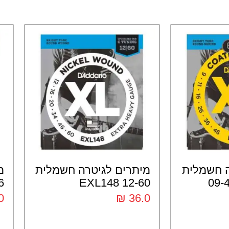
ה חשמלית
מיתרים לגיטרה חשמלית
מ
ם ניקל 09-46
12-60 EXL148
17
0
₪
36.0