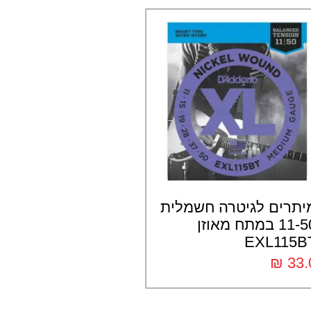
יתרים לגיטרה חשמלית
11-50 במתח מאוזן
EXL115B
₪
33.