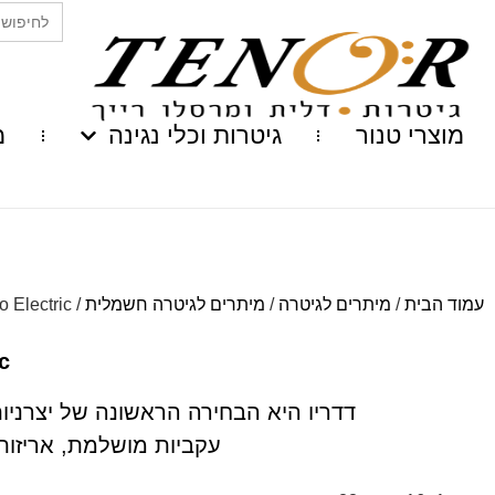
Search
for:
מוצרי טנור
גיטרות וכלי נגינה
מ
עמוד הבית
/
מיתרים לגיטרה
/
מיתרים לגיטרה חשמלית
/ Daddario Electric
ric
דדריו היא הבחירה הראשונה של יצרניות
עקביות מושלמת, אריזות 