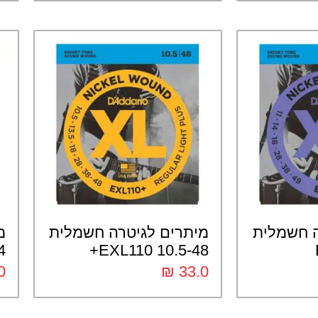
ה חשמלית
מיתרים לגיטרה חשמלית
מ
0+
10.5-48 EXL110+
0
₪
33.0