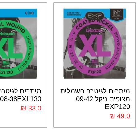
מיתרים לגיטרה חשמלית
מיתרים לגיטר
מצופים ניקל 09-42
08-38EXL130
EXP120
₪
33.0
₪
49.0