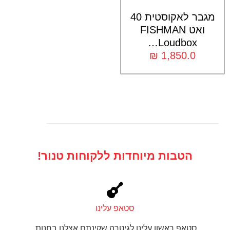
מגבר לאקוסטית 40
ואט FISHMAN
Loudbox…
₪
1,850.0
הטבות מיוחדות ללקוחות טנור!
סטאפ עלינו
סטאפ ראשון עלינו לגיטרה שקינתם אצלנו בחנות.