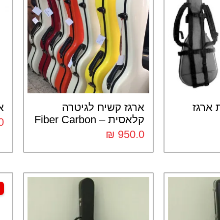
 ארגז
ארגז קשיח לגיטרה
א
קלאסית – Fiber Carbon
0
₪
950.0