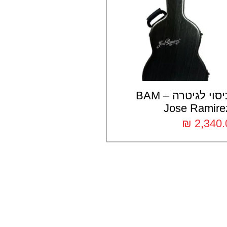
כיסוי לגיטרה BAM –
Jose Ramire
₪
2,340.