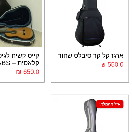
ארגז קל קר סיבלס שחור
קייס קשיח לגי
קלאסית – ABS
₪
550.0
₪
650.0
אזל מהמלאי