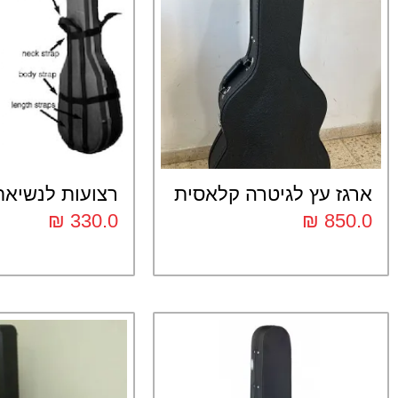
ארגז עץ לגיטרה קלאסית
רצועות לנשיאת
₪
330.0
₪
850.0