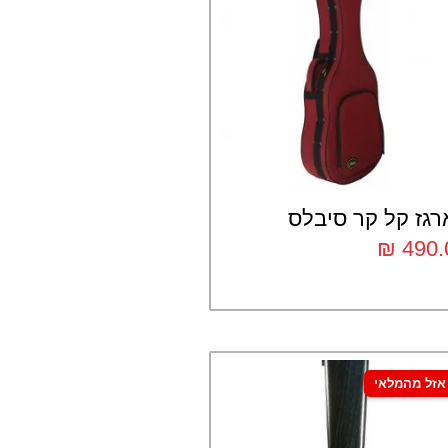
רגז קל קר סיבלס
₪
490.
אזל מהמלאי