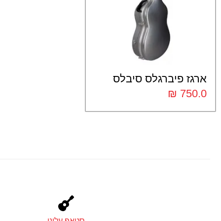
ארגז פיברגלס סיבלס
₪
750.0
סטאפ עלינו