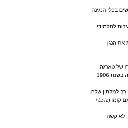
ים בכלי הנגינה
דות לתלמידי
 את הנגן
רו של טארגה.
היצירה החביבה הזאת הוצגה לראשונה בפסטיבל/תחרות שהתקיים באיטליה בשנת 1906
רב למלחין שלה.
FESTE
גם
קומו
(
, לא קשה