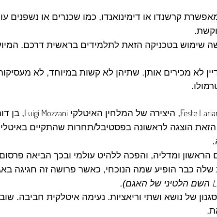
אפשרת קרשנדו או דימינואנדו, כמו שכנרים או נשפנים עוש
וקשת.
שה שימוש בטכניקה הזאת לתלמידים בראשית דרכם. המיוע
ין לא מכירים אותן. שתיהן לא קשות במיוחד, לא מעסיקות
מולו.
Luigi Mozzani
Feste Lari
, היצירה של המלחין האיטלקי
, בן דו
 הראשון ומדליה, והפכה ללהיט עולמי ובכך הביאה פרסום 
לה כבר הופיע שמה הנוכחי, כאשר פרושה זה חגיגה בא
L
השם הלטיני של האגם).
גנון של נושא ושתי וריאציות. נעימה איטלקית חביבה. שוב
ת.