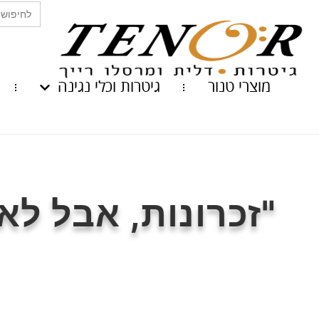
Search
for:
מוצרי טנור
גיטרות וכלי נגינה
"זכרונות, אבל ל