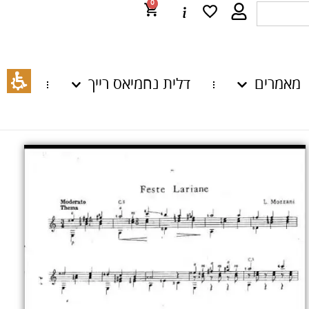
0
מאמרים
דלית נחמיאס רייך