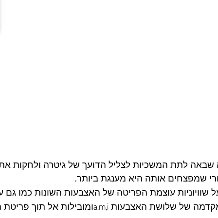
ה שבאה לתת המשכיות לצליל הדועך של גיטרה ולחקות את 
רי שמפצחים אותה היא מענגת ביותר.
 שוויוניות עוצמת הפריטה של האצבעות השונות כמו גם על
a,m,i
 מקדמה של שלושת האצבעות
ומובילות אל תוך פריטת 