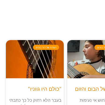
 בוליס
המדור של דוד בוליס
 הבום והזום
"כולם היו גווניו"
וש אי נעימות
בעבר הלא רחוק כל כך כתבתי