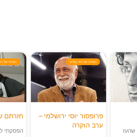
המדור של דוד בוליס
המדור של דוד
פרופסור יוסי ירושלמי –
חזרתם של
ערב הוקרה
 שהעז
הפסקתי לח