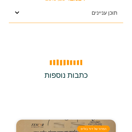
תוכן עניינים
כתבות נוספות
המדור של דוד בוליס