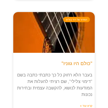
המדור של דוד בוליס
"כולם היו גווניו"
בעבר הלא רחוק כל כך כתבתי כתבה בשם
"דימוי צלילי", שם רציתי להעלות את
המודעות לנושא, להקשבה עצמית ובחירות
נכונות
קרא עוד »