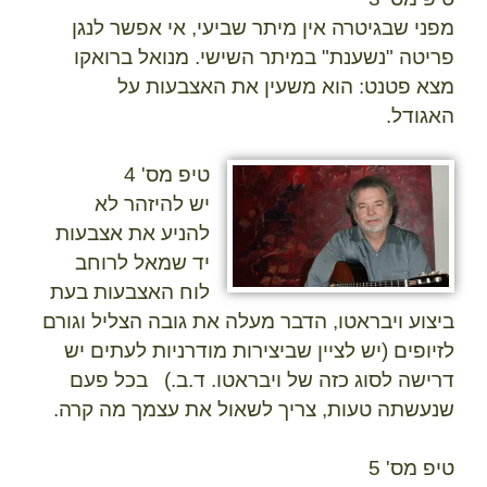
מפני שבגיטרה אין מיתר שביעי, אי אפשר לנגן
פריטה "נשענת" במיתר השישי. מנואל ברואקו
מצא פטנט: הוא משעין את האצבעות על
האגודל.
טיפ מס' 4
יש להיזהר לא
להניע את אצבעות
יד שמאל לרוחב
לוח האצבעות בעת
ביצוע ויבראטו, הדבר מעלה את גובה הצליל וגורם
לזיופים (יש לציין שביצירות מודרניות לעתים יש
דרישה לסוג כזה של ויבראטו. ד.ב.) בכל פעם
שנעשתה טעות, צריך לשאול את עצמך מה קרה.
טיפ מס' 5