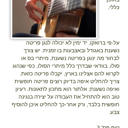
כללי,
על-פי
ברואקו
, יד ימין לא יכולה לנגן פריטה
נשענת באגודל ובאצבעות בו זמנית. יש צורך
לבחור מה ינוגן בפריטה נשענת, מיתרי בס או
סולו. בוודאי שבדרך כלל מיתרי הסולו, כפי שנהוג
לקרוא להם אצלינו בארץ, יקבלו פריטה כזאת.
צריך להחליט איפה בדיוק רוצים פריטה חופשית
ואיפה נשענת; אלתור הוא מתכון לתאונות. רעיון
טוב הוא להתחיל את העבודה על יצירה בנגינה
חופשית בלבד, ורק אחר-כך להחליט איכן להוסיף
צבע.
טיפ מס' 3