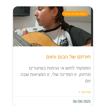
המדור של דוד בוליס
חזרתם של הבום והזום
הפסקתי לחוש אי נעימות בשיעורים
מרחוק. זו המדינה שלי, זו המציאות שבה.
זום.
קרא עוד »
06/06/2025