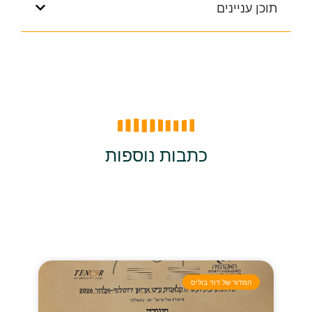
תוכן עניינים
כתבות נוספות
המדור של דוד בוליס