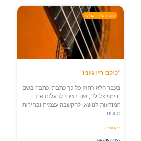
המדור של דוד בוליס
"כולם היו גווניו"
בעבר הלא רחוק כל כך כתבתי כתבה בשם
"דימוי צלילי", שם רציתי להעלות את
המודעות לנושא, להקשבה עצמית ובחירות
נכונות
קרא עוד »
06/05/2025