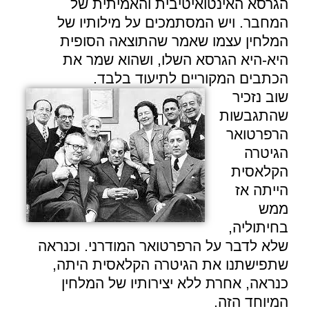
הגרסא האינטואיטיבית והאמיתית של
המחבר. ויש המסתמכים על מילותיו של
המלחין עצמו שאמר שהתוצאה הסופית
היא-היא הגרסא השלו, ושהוא שמר את
הכתבים המקוריים לתיעוד בלבד.
שוב נזכיר
שהתגבשות
הרפרטואר
הגיטרה
הקלאסית
הייתה אז
ממש
בחיתוליה,
שלא לדבר על הרפרטואר המודרני. וכנראה
שתפישתנו את הגיטרה הקלאסית היתה,
כנראה, אחרת ללא יצירותיו של המלחין
המיוחד הזה.