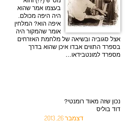
מס' 6 (?!) והוא
בעצמו אמר שהוא
היה היפה מכולם.
איפה הוא? המלחין
אומר שהמקור היה
אצל
סגוביה
ובשיאה של מלחמת האזרחים
בספרד התווים אבדו איכן שהוא בדרך
מספרד למונטבידאו…
נכון שזה מאוד רומנטי?
דוד בוליס
דצמבר 26, 2013