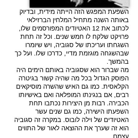
השפעת המפגש הזה הייתה מידית, ובדיוק
באותה השנה מתחיל המלחין הברזילאי
לכתוב את 12 האטיודים המפורסמים שלו,
פרויקט שלקח לו חמש שנים. וכל זה תחת
השגחתו ועריכתו של
סגוביה
, ויש שיומרו
שבהשגחה מוגזמת מדיי, כדרכו שלו. ועל כך
בהמשך.
מה שברור הוא ש
סגוביה
באותם הימים היה
הפוסק הגדול בכל מה שהיה קשור בגיטרה
הקלאסית. כמו גם האיש שהשרה מוסיקאים
רבים, אם בנגינתו המופלאה ואם באישיותו
הכבירה. רבות מן היצירות נכתבו תחת
השפעתו הישירה, כמו גם שנים עשר
האטיודים של
וילה לובוס
. במקרה זה
סגוביה
הוא זה שערך את ההוצאה לאור של התווים
עצמם.