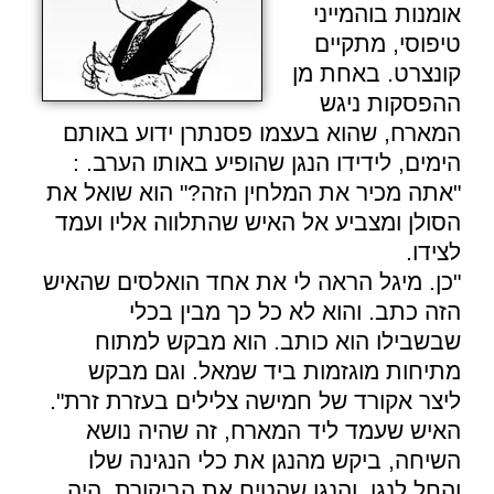
אומנות בוהמייני
טיפוסי, מתקיים
קונצרט. באחת מן
ההפסקות ניגש
המארח, שהוא בעצמו פסנתרן ידוע באותם
הימים, לידידו הנגן שהופיע באותו הערב. :
"אתה מכיר את המלחין הזה?" הוא שואל את
הסולן ומצביע אל האיש שהתלווה אליו ועמד
לצידו.
"כן. מיגל הראה לי את אחד הואלסים שהאיש
הזה כתב. והוא לא כל כך מבין בכלי
שבשבילו הוא כותב. הוא מבקש למתוח
מתיחות מוגזמות ביד שמאל. וגם מבקש
ליצר אקורד של חמישה צלילים בעזרת זרת".
האיש שעמד ליד המארח, זה שהיה נושא
השיחה, ביקש מהנגן את כלי הנגינה שלו
והחל לנגן. והנגן שהטיח את הביקורת, היה