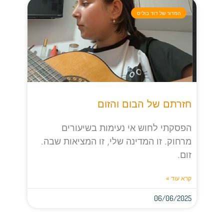
המדור של דוד בוליס
חזרתם של הבום והזום
הפסקתי לחוש אי נעימות בשיעורים
מרחוק. זו המדינה שלי, זו המציאות שבה.
זום.
קרא עוד »
06/06/2025