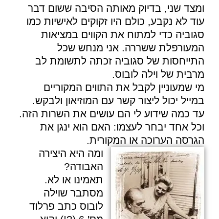
ומצד שני, בדיוק מאותה הסיבה ששום דבר
עוד לא נקבע, כולם היו זקוקים לאישיות כמו
סגוביה
כדי למתוח את הקווים במציאות
המעורפלת ששררה. אני מנחש שכל
התייחסות של
סגוביה
זכתה לתשומת לב
מרבית של
וילה לובוס
.
מי שמעוניין לקבל את התווים המקוריים
במייל יכול ליצור קשר עם המוזיאון ולבקש.
עד כמה שידוע לי הם עושים את השרות הזה.
וכל אחד יבחר לעצמו: האם הוא ינגן את
הגרסה הערוכה או המקורית.
ומה היא היצירה
האבודה?
תאמינו או לא.
מסתבר ש
וילה
לובוס
כתב פרלוד