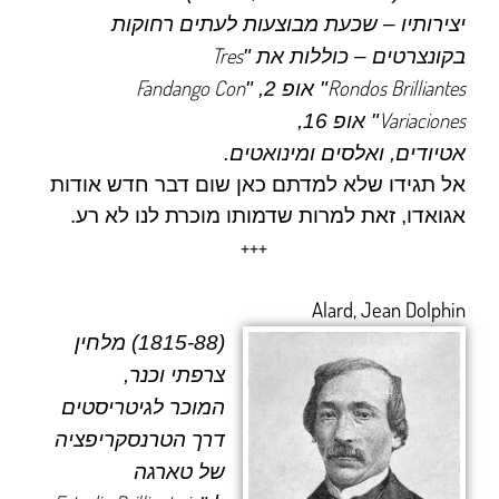
יצירותיו – שכעת מבוצעות לעתים רחוקות
Tres
בקונצרטים – כוללות את "
Fandango Con
Rondos Brilliantes
" אופ 2, "
Variaciones
" אופ 16,
אטיודים, ואלסים ומינואטים.
אל תגידו שלא למדתם כאן שום דבר חדש אודות
אגואדו, זאת למרות שדמותו מוכרת לנו לא רע.
+++
Alard, Jean Dolphin
(1815-88) מלחין
צרפתי וכנר,
המוכר לגיטריסטים
דרך הטרנסקריפציה
של
טארגה