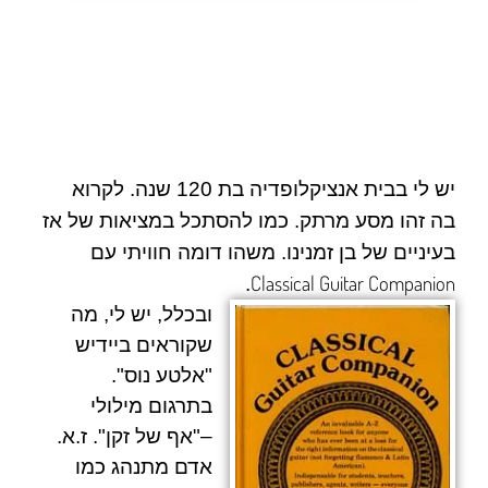
יש לי בבית אנציקלופדיה בת 120 שנה. לקרוא
בה זהו מסע מרתק. כמו להסתכל במציאות של אז
בעיניים של בן זמנינו. משהו דומה חוויתי עם
Classical Guitar Companion
.
ובכלל, יש לי, מה
שקוראים ביידיש
"אלטע נוס".
בתרגום מילולי
–"אף של זקן". ז.א.
אדם מתנהג כמו