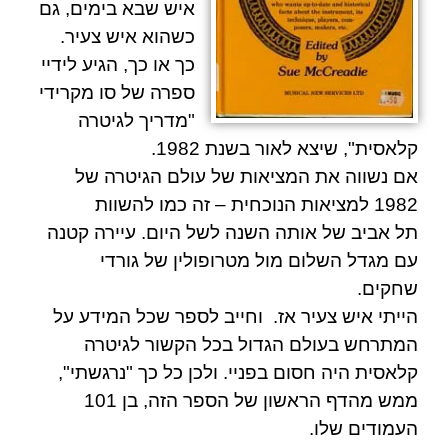
איש שבא בימים, גם
כשהוא איש צעיר.
כך או כך, הגיע לידיי
ספרה של
סו מקרידי
"מדריך לגיטרה
קלאסית", שיצא לאור בשנת 1982.
אם נשווה את המציאות של עולם הגיטרה של
1982 למציאות הנוכחית – זה כמו להשוות
תל אביב של אותה השנה לשל היום. עיירה קטנה
עם מגדל השלום מול מטרופולין של גורדי
שחקים.
הייתי איש צעיר אז.
וחייב לספר שכל המידע על
המתרחש בעולם הגדול בכל הקשור לגיטרה
קלאסית היה חסום בפניי. ולכן כל כך "נרגשתי",
ממש מהדף הראשון של הספר הזה, בן 101
העמודים שלו.