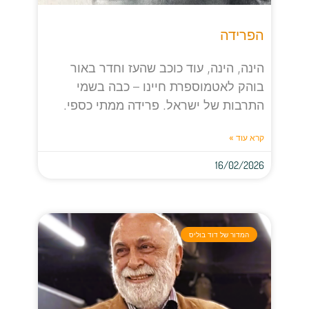
הפרידה
הינה, הינה, עוד כוכב שהעז וחדר באור
בוהק לאטמוספרת חיינו – כבה בשמי
התרבות של ישראל. פרידה ממתי כספי.
קרא עוד »
16/02/2026
המדור של דוד בוליס