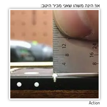
או! הינה משהו שאני מכיר היטב:
Action