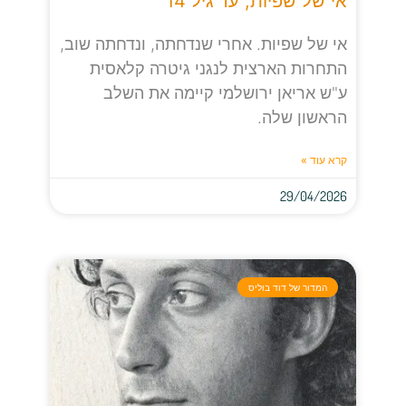
אי של שפיות, עד גיל 14
אי של שפיות. אחרי שנדחתה, ונדחתה שוב,
התחרות הארצית לנגני גיטרה קלאסית
ע"ש אריאן ירושלמי קיימה את השלב
הראשון שלה.
קרא עוד »
29/04/2026
המדור של דוד בוליס