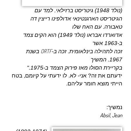
(נולד 1948) גיטריסט ברזילאי. למד עם
הגיטריסט הארגנטינאי אדולפינו רייצין דה
טאבורה. עם האח שלו
אדוארדו אבראו (נולד 1949) הוא הקים צמד
ב-1963 אשר
ORTF
זכה לתהילה בינלאומית. זכה ב-
בשנת
1967. המשיך
בקריירת הסולו מאז פירוק הצמד ב-1975.
"
ידעתם את זה? אני- לא. לו ידעתי על קיומם, בטח
הייתי מוצא חומר עליהם.
נמשיך:
Absil, Jean