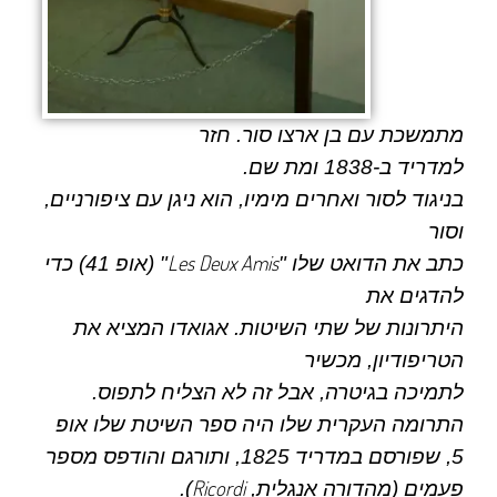
מתמשכת עם בן ארצו
סור
. חזר
למדריד ב-1838 ומת שם.
בניגוד לסור ואחרים מימיו, הוא ניגן עם ציפורניים,
וסור
Les Deux Amis
כתב את הדואט שלו "
" (אופ 41) כדי
להדגים את
היתרונות של שתי השיטות. אגואדו המציא את
הטריפודיון, מכשיר
לתמיכה בגיטרה, אבל זה לא הצליח לתפוס.
התרומה העקרית שלו היה ספר השיטת שלו אופ
5, שפורסם במדריד 1825, ותורגם והודפס מספר
Ricordi
פעמים (מהדורה אנגלית,
).