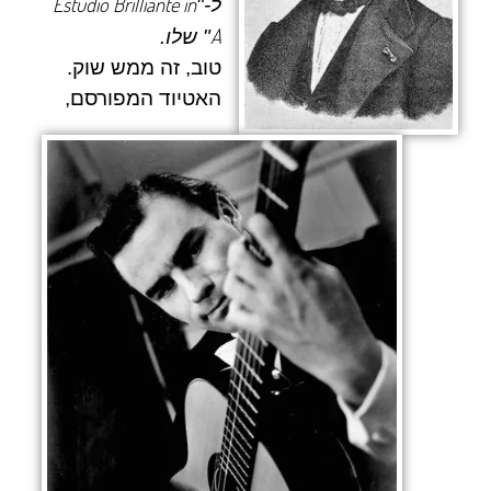
Estudio Brilliante in
ל-"
A
" שלו.
טוב, זה ממש שוק.
האטיוד המפורסם,