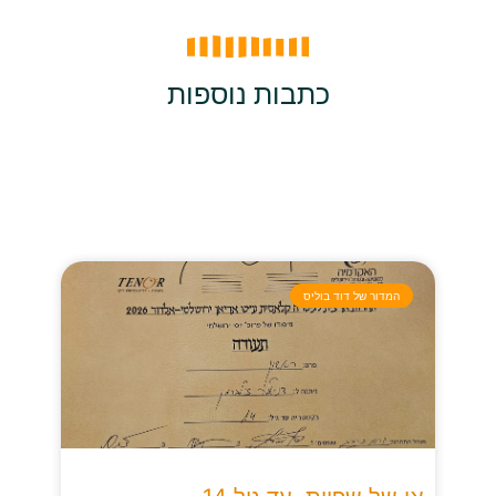
כתבות נוספות
המדור של דוד בוליס