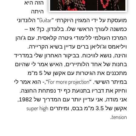
הזה היא
היתה
Guitar
מועסקת על ידי המגזין היוקרתי "
" הלונדוני
כמשנה לעורך הראשי שלו. בלונדון, כן? אז –
המרכז העולמי ללימודי גיטרה קלאסית. עם ג'והן
ויליאמס וג'וליאן ברים עדיין בשיא הקריירה.
והינה, נושא לוויכוח. בביקור האחרון שלי במדריד
בחנות של אחד הלותיירים, האיש אמר לי שהיום
מתכננים את הגיטרות עם אקשן של 5 מ"מ
For more projection
במיתר השישי. "
",- הוא אמר לי
וחיזק את דבריו בתנועת כף יד נפתחת החוצה.
אני מודה, אני עדיין יותר עם המדריך של 1982,
super high
אקשן של 3.5 מ"מ בבס, ומיתרים
tension
.