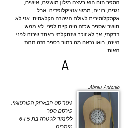
הספר הזה הוא בעצם מילון מושגים, אישים,
נגנים, בונים, ממש אנציקלופדיה. אבל
אקסקלוסיבית לעולם הגיטרה הקלאסית. אני לא
חושב שספר שכזה היה קיים לפני, לא ממש
בדקתי, אך לא זוכר שנתקלתי באחד שכזה לפני.
היינה, בואו נראה מה כתוב בספר הזה תחת
האות
A
Abreu, Antonio
,
גיטריסט הבארוק הפורטוגזי.
פירסם
ספר
ללימוד לגיטרה בת 5 ו-6
מיתרים