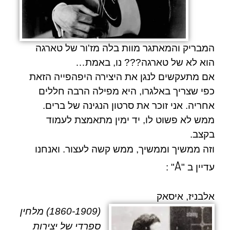
המבריק והמאתגר מוות בלה מז'ור של טארגה
הוא לא של טארגה??? נו, באמת…
אם מתעקשים לנגן את היצירה היפהפייה הזאת
כפי שצריך באלגרו, היא מפילה הרבה חללים
אחריה. אני זוכר את סרטון הנגינה של
ברים.
ממש לא פשוט לו, יד ימין מתאמצת לעמוד
בקצב.
וזה ממשיך וממשיך, ממש קשה לעצור. ואנחנו
A
עדיין ב "
" :
אלבניז, איסאק
(1860-1909) מלחין
ספרדי של יצירות