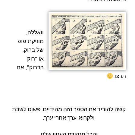
וואללה,
מוזיקת פופ
של ברוק.
או "רוק
בברוק", אם
תרצו
קשה להוריד את הספר הזה מהידיים. פשוט לשבת
ולקרוא, ערך אחרי ערך.
והכל מנקודת העניין שלנו.