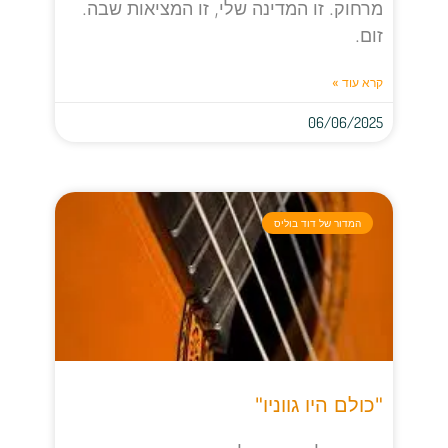
מרחוק. זו המדינה שלי, זו המציאות שבה.
זום.
קרא עוד »
06/06/2025
המדור של דוד בוליס
"כולם היו גווניו"