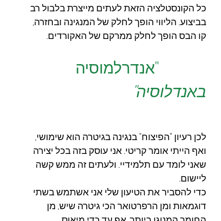
כל הקונסטלציה הזאת לעתים מייצרת בלבול רב
בביצוע. הליווי הופך לחלק של המנגינה ובחזרה,
קו הבס הופך לחלק ממרקם של האקורדים.
"אנדרלמוסיה
באנדלוסיה"
לכן רעיון "הפיצוח" בנגינה בגיטרה הוא שימושי,
ואף הייתי אומר קריטי. אני עוסק בזה בכל יצירה
שאני לומד עם תלמידיי. ולעתים זה ממש קשה
ליישום.
כדי להסביר את הטיעון שלי אני אשתמש בשתי
דוגמאות ומן הרפרטואר הכי גיטרה שיש, מן
החומר המנוגן ביותר, אף עד כדי מיאוס.