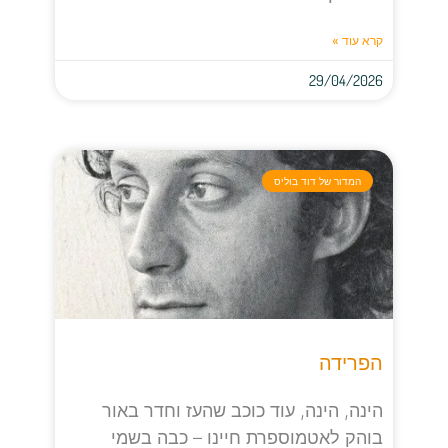
קרא עוד »
29/04/2026
המדור של דוד בוליס
הפרידה
הינה, הינה, עוד כוכב שהעז וחדר באור
בוהק לאטמוספרת חיינו – כבה בשמי