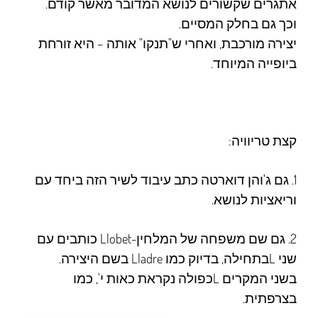
אתגרים שקשורים לנושא המדובר מאשר קודם.
וכך גם בחלק המסיים.
יצירה מורכבת, ואחרי ש"תנקו" אותה – היא זורחת
ביופייה המיוחד.
קצת טריוויה:
1. גם
ג'והן דוארטה
כתב עיבוד לשיר הזה ביחד עם
וריאציות לנושא.
2. גם שם משפחה של המלחין-
Llobet
כותבים עם
שני
L
בתחילה, בדיוק כמו
Lladre
בשם היצירה.
בשני המקרים
L
כפולה נקראת כאות י', כמו
בצרפתית.