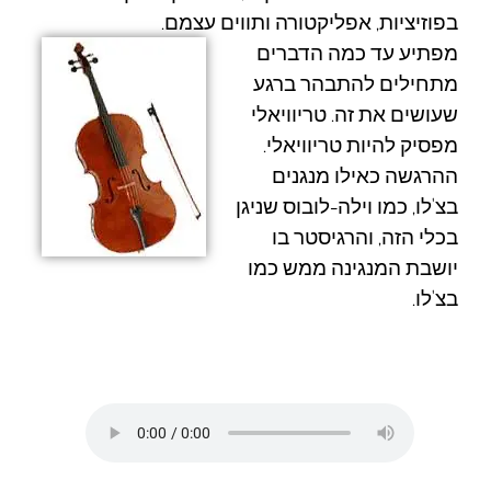
בפוזיציות, אפליקטורה ותווים עצמם.
מפתיע עד כמה הדברים
מתחילים להתבהר ברגע
שעושים את זה. טריוויאלי
מפסיק להיות טריוויאלי.
ההרגשה כאילו מנגנים
בצ'לו, כמו
וילה-לובוס
שניגן
בכלי הזה, והרגיסטר בו
יושבת המנגינה ממש כמו
בצ'לו.