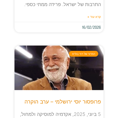
התרבות של ישראל. פרידה ממתי כספי.
קרא עוד »
16/02/2026
המדור של דוד בוליס
פרופסור יוסי ירושלמי – ערב הוקרה
5 ביוני, 2025, אקדמיה למוסיקה ולמחול,