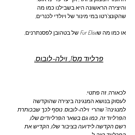
והיצירה הראשונה היא בשבילנו כמו מה
שהקונצ'רטו במי מינור של
ויולדי
לכנרים,
או כמו מה ש
Fur Elise
של
בטהובן
לפסנתרנים,
פרליוד מס'1,
וילה-לובוס.
לכאורה, זה פתטי.
לעסוק בנושא המנגינה ביצירה שהוקדשה
למנגינה? שהרי
וילה-לובוס
, נוסף לכך שבכותרת
הפרליוד זה, כמו גם בשאר הפרליודים שלו,
רשם הקדשה לידועה בציבור שלו, הקדיש את
הפרליוד הזה
ל –