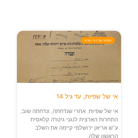
המדור של דוד בוליס
אי של שפיות, עד גיל 14
אי של שפיות. אחרי שנדחתה, ונדחתה שוב,
התחרות הארצית לנגני גיטרה קלאסית
ע"ש אריאן ירושלמי קיימה את השלב
הראשון שלה.